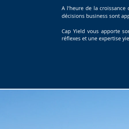
A l'heure de la croissance
décisions business sont app
Cap Yield vous apporte son
réflexes et une expertise yi