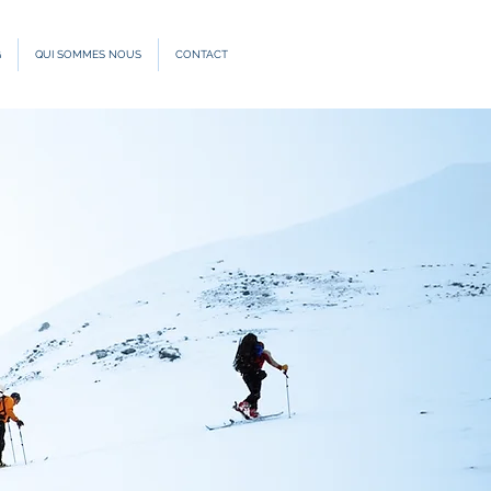
G
QUI SOMMES NOUS
CONTACT